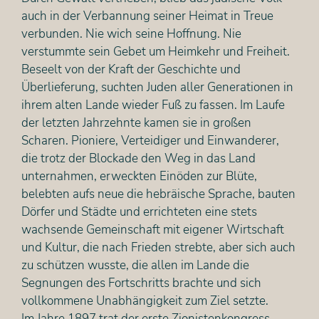
auch in der Verbannung seiner Heimat in Treue
verbunden. Nie wich seine Hoffnung. Nie
verstummte sein Gebet um Heimkehr und Freiheit.
Beseelt von der Kraft der Geschichte und
Überlieferung, suchten Juden aller Generationen in
ihrem alten Lande wieder Fuß zu fassen. Im Laufe
der letzten Jahrzehnte kamen sie in großen
Scharen. Pioniere, Verteidiger und Einwanderer,
die trotz der Blockade den Weg in das Land
unternahmen, erweckten Einöden zur Blüte,
belebten aufs neue die hebräische Sprache, bauten
Dörfer und Städte und errichteten eine stets
wachsende Gemeinschaft mit eigener Wirtschaft
und Kultur, die nach Frieden strebte, aber sich auch
zu schützen wusste, die allen im Lande die
Segnungen des Fortschritts brachte und sich
vollkommene Unabhängigkeit zum Ziel setzte.
Im Jahre 1897 trat der erste Zionistenkongress