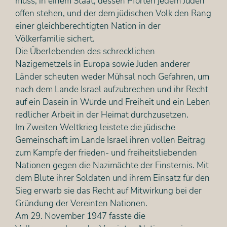
muss, in einem Staat, dessen Pforten jedem Juden
offen stehen, und der dem jüdischen Volk den Rang
einer gleichberechtigten Nation in der
Völkerfamilie sichert.
Die Überlebenden des schrecklichen
Nazigemetzels in Europa sowie Juden anderer
Länder scheuten weder Mühsal noch Gefahren, um
nach dem Lande Israel aufzubrechen und ihr Recht
auf ein Dasein in Würde und Freiheit und ein Leben
redlicher Arbeit in der Heimat durchzusetzen.
Im Zweiten Weltkrieg leistete die jüdische
Gemeinschaft im Lande Israel ihren vollen Beitrag
zum Kampfe der frieden- und freiheitsliebenden
Nationen gegen die Nazimächte der Finsternis. Mit
dem Blute ihrer Soldaten und ihrem Einsatz für den
Sieg erwarb sie das Recht auf Mitwirkung bei der
Gründung der Vereinten Nationen.
Am 29. November 1947 fasste die