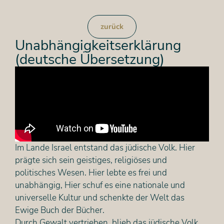
zurück
Unabhängigkeitserklärung
(deutsche Übersetzung)
Im Lande Israel entstand das jüdische Volk. Hier
prägte sich sein geistiges, religiöses und
politisches Wesen. Hier lebte es frei und
unabhängig, Hier schuf es eine nationale und
universelle Kultur und schenkte der Welt das
Ewige Buch der Bücher.
Durch Gewalt vertrieben, blieb das jüdische Volk